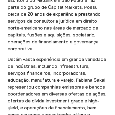
escritório do Milbank em São Paulo e faz
parte do grupo de Capital Markets. Possui
cerca de 20 anos de experiência prestando
serviços de consultoria jurídica em direito
norte-americano nas áreas de mercado de
capitais, fusões e aquisições, societário,
operações de financiamento e governança
corporativa.
Detém vasta experiência em grande variedade
de indústrias, incluindo infraestrutura,
serviços financeiros, incorporadoras,
educação, manufatura e varejo. Fabiana Sakai
representou companhias emissoras e bancos
coordenadores em diversas ofertas de ações,
ofertas de dívida investment grade e high-
yield, e operações de financiamento, bem
como em cross border tender offers e