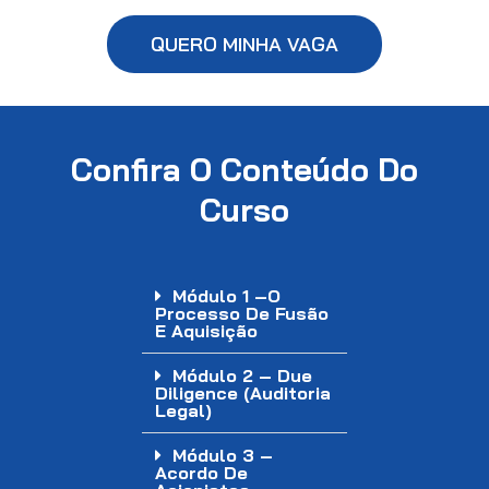
QUERO MINHA VAGA
Confira O Conteúdo Do
Curso
Módulo 1 –O
Processo De Fusão
E Aquisição
Módulo 2 – Due
Diligence (Auditoria
Legal)
Módulo 3 –
Acordo De