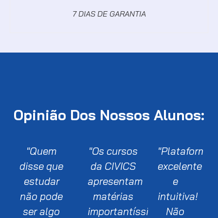
7 DIAS DE GARANTIA
Opinião Dos Nossos Alunos:
"Quem
"Os cursos
"Plataforma
disse que
da CIVICS
excelente
estudar
apresentam
e
não pode
matérias
intuitiva!
ser algo
importantíssimas
Não