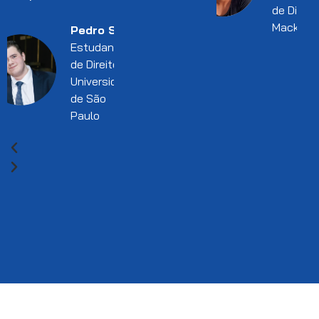
de Direito
Mackenz
Pedro Silva
Estudante
de Direito l
Universidade
de São
Paulo