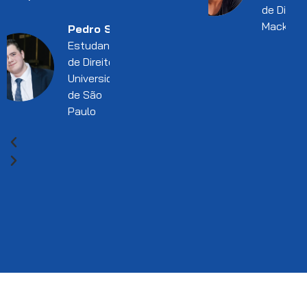
de Direito
Mackenz
Pedro Silva
Estudante
de Direito l
Universidade
de São
Paulo