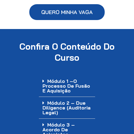
QUERO MINHA VAGA
Confira O Conteúdo Do
Curso
Módulo 1 –O
Processo De Fusão
E Aquisição
Módulo 2 – Due
Diligence (Auditoria
Legal)
Módulo 3 –
Acordo De