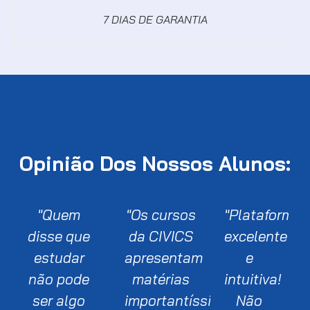
7 DIAS DE GARANTIA
Opinião Dos Nossos Alunos:
"Quem
"Os cursos
"Plataforma
disse que
da CIVICS
excelente
estudar
apresentam
e
não pode
matérias
intuitiva!
ser algo
importantíssimas
Não