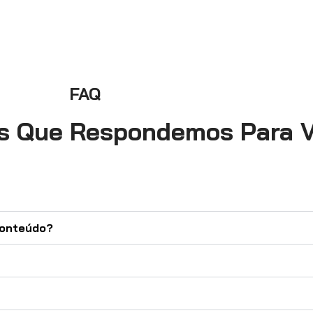
FAQ
s Que Respondemos Para 
Conteúdo?