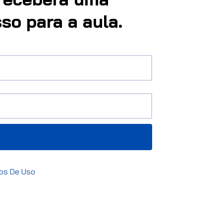
so para a aula.
os De Uso