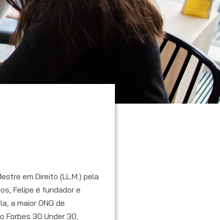
stre em Direito (LL.M.) pela
os, Felipe é fundador e
la, a maior ONG de
do Forbes 30 Under 30,