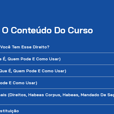
a O Conteúdo Do Curso
 Você Tem Esse Direito?
ue É, Quem Pode E Como Usar)
O Que É, Quem Pode E Como Usar)
Pode E Como Usar)
ais (Direitos, Habeas Corpus, Habeas, Mandado De Se
stituição