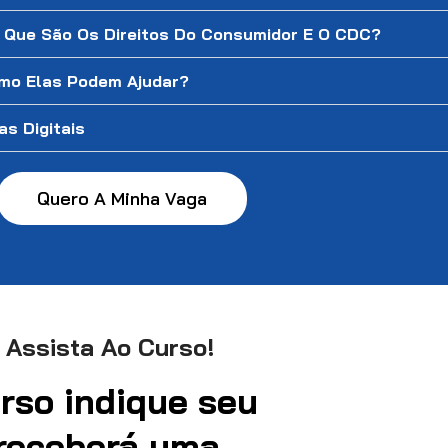
O Que São Os Direitos Do Consumidor E O CDC?
mo Elas Podem Ajudar?
s Digitais
Quero A Minha Vaga
 Assista Ao Curso!
urso indique seu
 receberá uma