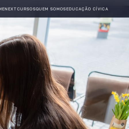
ME
NEXT
CURSOS
QUEM SOMOS
EDUCAÇÃO CÍVICA