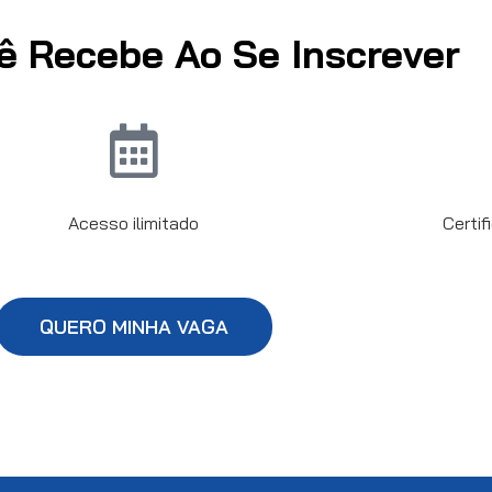
ê Recebe Ao Se Inscrever
Acesso ilimitado
Certi
QUERO MINHA VAGA