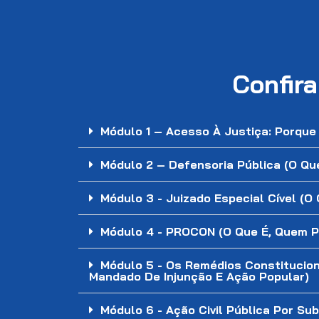
Confir
Módulo 1 – Acesso À Justiça: Porque
Módulo 2 – Defensoria Pública (O Q
Módulo 3 - Juizado Especial Cível (
Módulo 4 - PROCON (O Que É, Quem 
Módulo 5 - Os Remédios Constitucion
Mandado De Injunção E Ação Popular)
Módulo 6 - Ação Civil Pública Por Sub