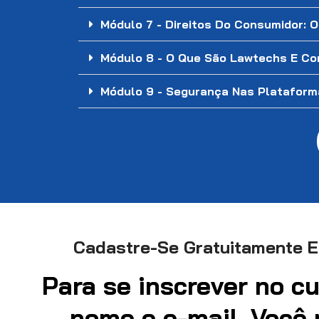
Módulo 7 - Direitos Do Consumidor: 
Módulo 8 - O Que São Lawtechs E Co
Módulo 9 - Segurança Nas Plataforma
Cadastre-Se Gratuitamente E
Para se inscrever no c
nome e e-mail. Você