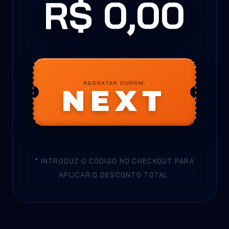
R$ 0,00
RESGATAR CUPOM:
NEXT
* INTRODUZ O CÓDIGO NO CHECKOUT PARA
APLICAR O DESCONTO TOTAL.