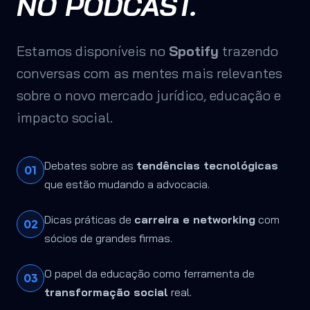
NO PODCAST.
Estamos disponíveis no
Spotify
trazendo
conversas com as mentes mais relevantes
sobre o novo mercado jurídico, educação e
impacto social.
Debates sobre as
tendências tecnológicas
01
que estão mudando a advocacia.
Dicas práticas de
carreira e networking
com
02
sócios de grandes firmas.
O papel da educação como ferramenta de
03
transformação social
real.