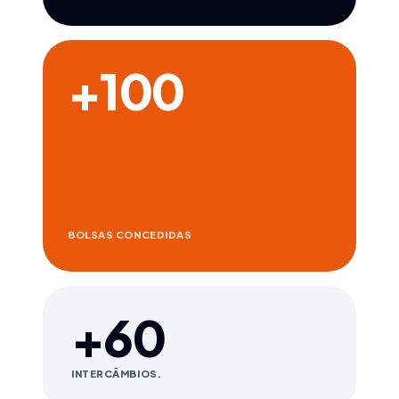
+100
BOLSAS CONCEDIDAS
+60
INTERCÂMBIOS.